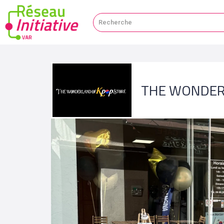
THE WONDER