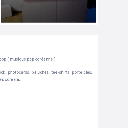
pop ( musique pop coréenne )
ck, photocards, peluches, tee-shirts, porte clés,
es coréens.