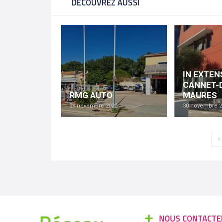
DÉCOUVREZ AUSSI
IN EXTEN
CANNET-
RMG AUTO
MAURES
29 novembre 2022
30 novembre 2
NOUS CONTACTE