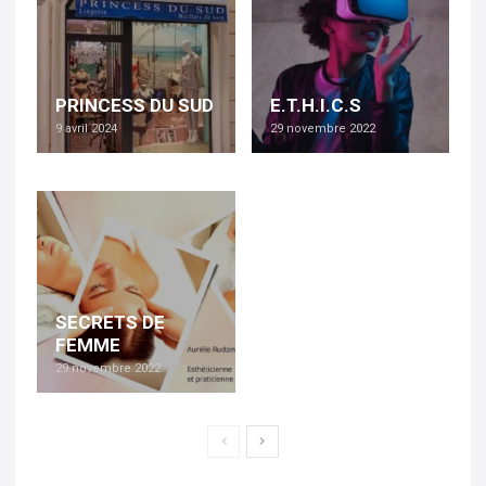
PRINCESS DU SUD
E.T.H.I.C.S
9 avril 2024
29 novembre 2022
SECRETS DE
FEMME
29 novembre 2022