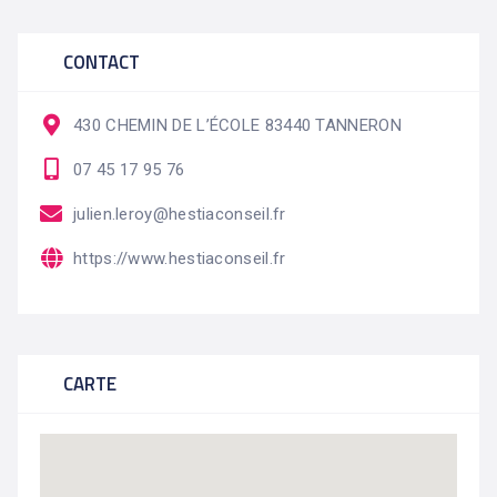
CONTACT
430 CHEMIN DE L’ÉCOLE 83440 TANNERON
07 45 17 95 76
julien.leroy@hestiaconseil.fr
https://www.hestiaconseil.fr
CARTE