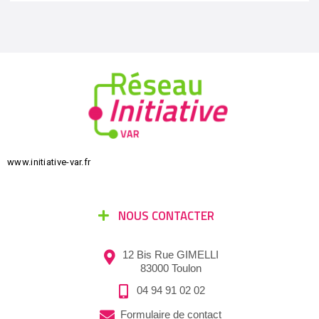
www.initiative-var.fr
NOUS CONTACTER
12 Bis Rue GIMELLI
83000 Toulon
04 94 91 02 02
Formulaire de contact