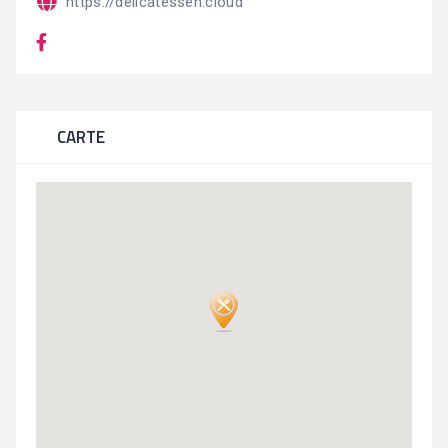
https://delicatessen.cloud
CARTE