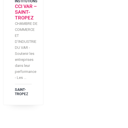
INSTITUTIONS
CCI VAR –
SAINT-
TROPEZ
CHAMBRE DE
COMMERCE
ET
D’INDUSTRIE
DU VAR -
Soutenir les
entreprises
dans leur
performance
- Les ...
SAINT-
TROPEZ