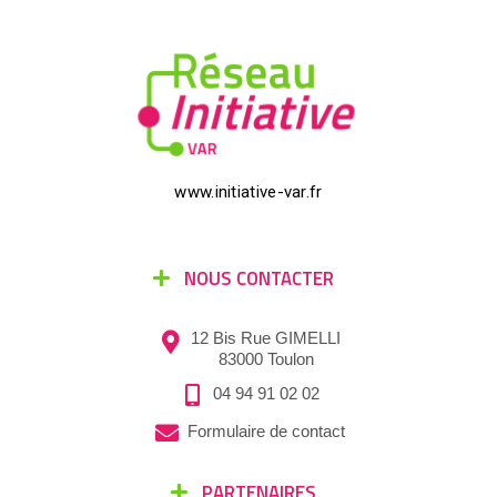
www.initiative-var.fr
NOUS CONTACTER
12 Bis Rue GIMELLI
83000 Toulon
04 94 91 02 02
Formulaire de contact
PARTENAIRES