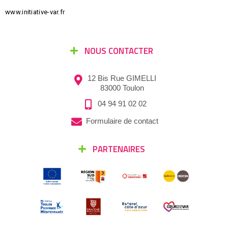
www.initiative-var.fr
NOUS CONTACTER
12 Bis Rue GIMELLI
83000 Toulon
04 94 91 02 02
Formulaire de contact
PARTENAIRES