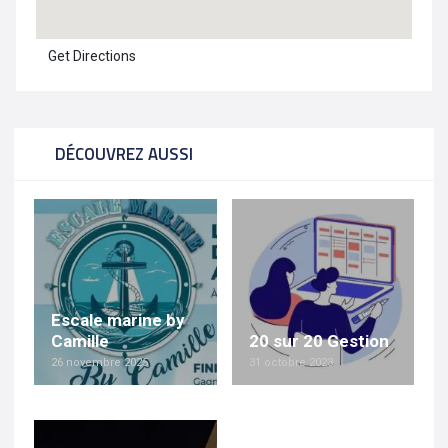
Get Directions
DÉCOUVREZ AUSSI
Escale marine by
Camille
20 sur 20 Gestion
26 novembre 2025
31 octobre 2023