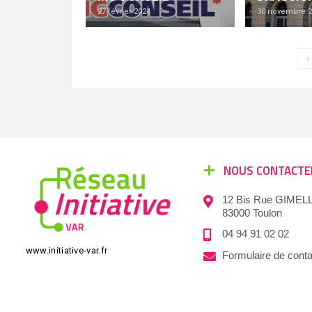
27 février 2024
30 novembre 2
NOUS CONTACTE
12 Bis Rue GIMELL
83000 Toulon
04 94 91 02 02
www.initiative-var.fr
Formulaire de conta