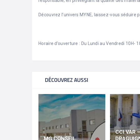
responsable, en privilégiant la qualité des matéri
Découvrez l’univers MYNE, laissez-vous séduire pa
Horaire d’ouverture : Du Lundi au Vendredi 10H- 
DÉCOUVREZ AUSSI
CCI VAR 
MG CONSEIL
DRAGUIG