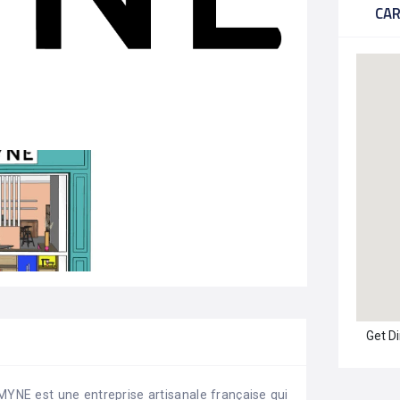
CA
Get D
MYNE est une entreprise artisanale française qui