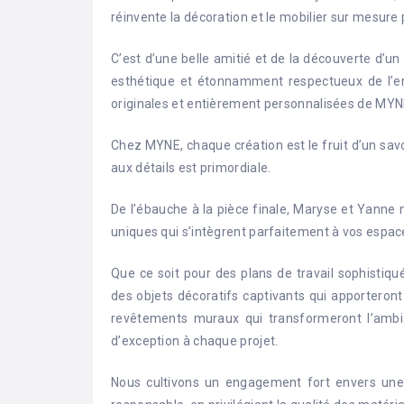
réinvente la décoration et le mobilier sur mesure p
C’est d’une belle amitié et de la découverte d’un
esthétique et étonnamment respectueux de l’en
originales et entièrement personnalisées de MYN
Chez MYNE, chaque création est le fruit d’un savoi
aux détails est primordiale.
De l’ébauche à la pièce finale, Maryse et Yanne 
uniques qui s’intègrent parfaitement à vos espac
Que ce soit pour des plans de travail sophistiqué
des objets décoratifs captivants qui apporteront 
revêtements muraux qui transformeront l’amb
d’exception à chaque projet.
Nous cultivons un engagement fort envers une