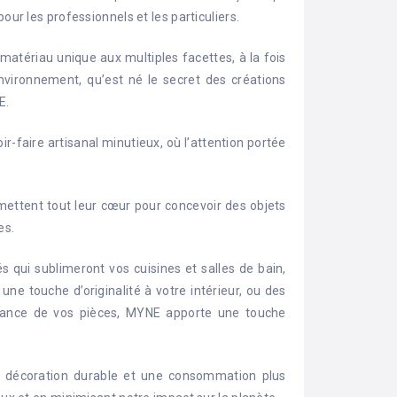
our les professionnels et les particuliers.
 matériau unique aux multiples facettes, à la fois
vironnement, qu’est né le secret des créations
E.
r-faire artisanal minutieux, où l’attention portée
mettent tout leur cœur pour concevoir des objets
es.
s qui sublimeront vos cuisines et salles de bain,
une touche d’originalité à votre intérieur, ou des
iance de vos pièces, MYNE apporte une touche
 décoration durable et une consommation plus