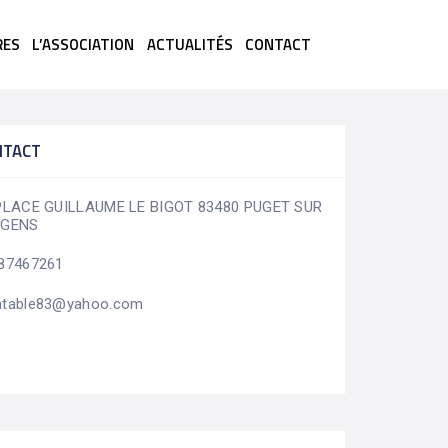
RES
L’ASSOCIATION
ACTUALITÉS
CONTACT
NTACT
PLACE GUILLAUME LE BIGOT 83480 PUGET SUR
RGENS
87467261
table83@yahoo.com