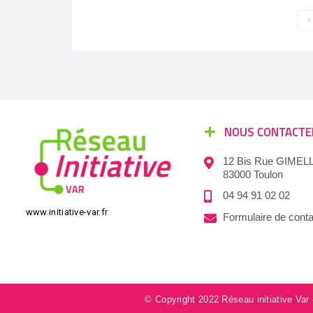
NOUS CONTACTE
12 Bis Rue GIMELL
83000 Toulon
04 94 91 02 02
www.initiative-var.fr
Formulaire de conta
© Copyright 2022 Réseau initiative Var