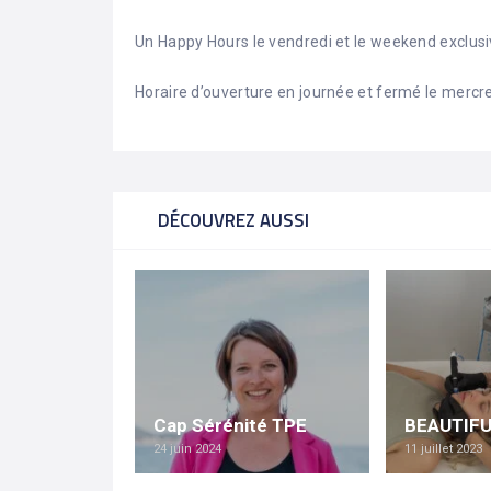
Un Happy Hours le vendredi et le weekend exclus
Horaire d’ouverture en journée et fermé le mercr
DÉCOUVREZ AUSSI
Cap Sérénité TPE
BEAUTIFU
24 juin 2024
11 juillet 2023