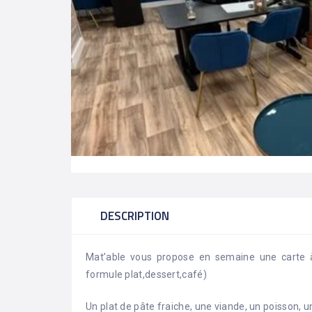
DESCRIPTION
Mat’able vous propose en semaine une carte à
formule plat,dessert,café)
Un plat de pâte fraiche, une viande, un poisson, u