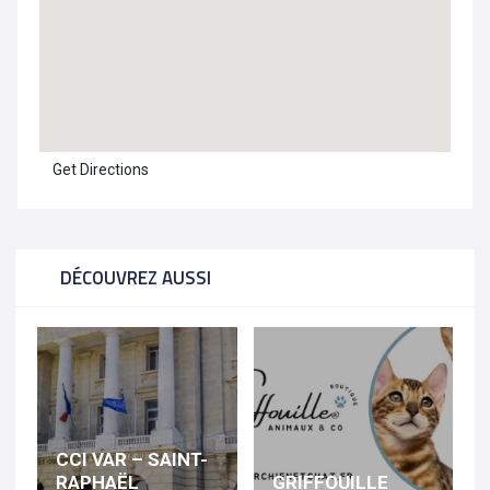
Get Directions
DÉCOUVREZ AUSSI
CCI VAR – SAINT-
RAPHAËL
GRIFFOUILLE