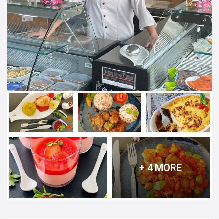
+ 4 MORE