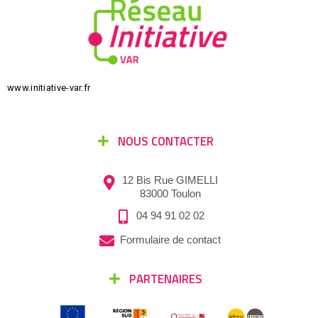
www.initiative-var.fr
NOUS CONTACTER
12 Bis Rue GIMELLI
83000 Toulon
04 94 91 02 02
Formulaire de contact
PARTENAIRES