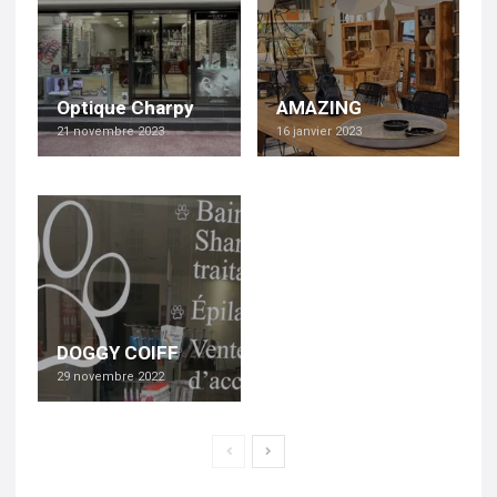
Optique Charpy
AMAZING
21 novembre 2023
16 janvier 2023
DOGGY COIFF
29 novembre 2022