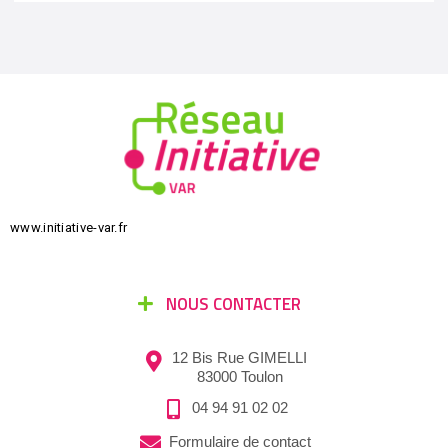
www.initiative-var.fr
NOUS CONTACTER
12 Bis Rue GIMELLI
83000 Toulon
04 94 91 02 02
Formulaire de contact