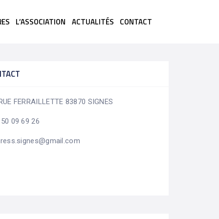
RES
L’ASSOCIATION
ACTUALITÉS
CONTACT
NTACT
 RUE FERRAILLETTE 83870 SIGNES
 50 09 69 26
dress.signes@gmail.com