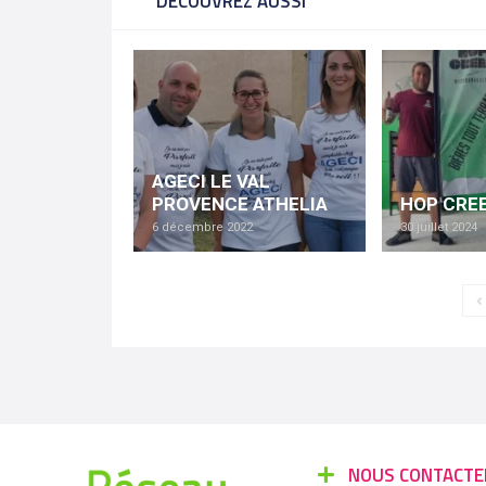
DÉCOUVREZ AUSSI
AGECI LE VAL
PROVENCE ATHELIA
HOP CRE
6 décembre 2022
30 juillet 2024
NOUS CONTACTE