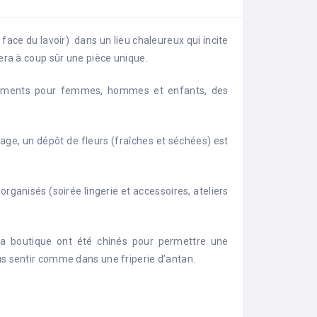
 face du lavoir) dans un lieu chaleureux qui incite
sera à coup sûr une pièce unique.
êtements pour femmes, hommes et enfants, des
llage, un dépôt de fleurs (fraîches et séchées) est
ganisés (soirée lingerie et accessoires, ateliers
 la boutique ont été chinés pour permettre une
us sentir comme dans une friperie d’antan.