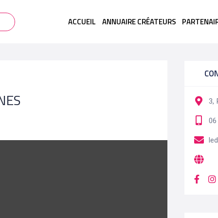
ACCUEIL
ANNUAIRE CRÉATEURS
PARTENAI
CO
GNES
3,
06
le