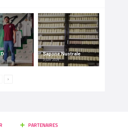
ED
Sapone Nustrale
3 juin 2024
R
PARTENAIRES