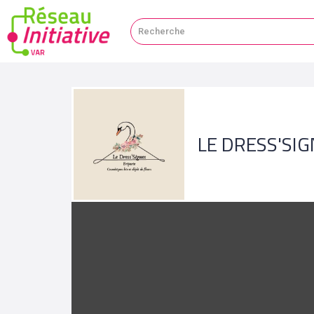
LE DRESS'SI