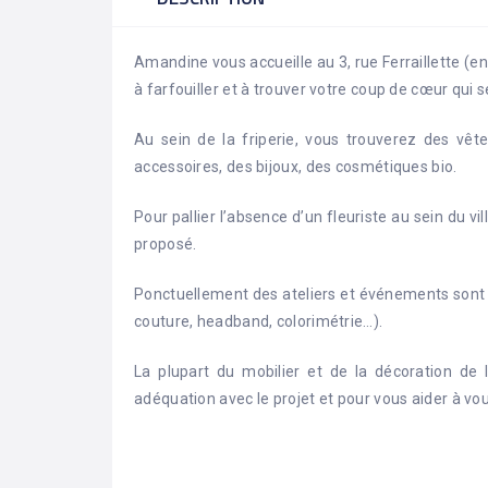
Amandine vous accueille au 3, rue Ferraillette (en
à farfouiller et à trouver votre coup de cœur qui 
Au sein de la friperie, vous trouverez des v
accessoires, des bijoux, des cosmétiques bio.
Pour pallier l’absence d’un fleuriste au sein du vi
proposé.
Ponctuellement des ateliers et événements sont or
couture, headband, colorimétrie…).
La plupart du mobilier et de la décoration de
adéquation avec le projet et pour vous aider à vo