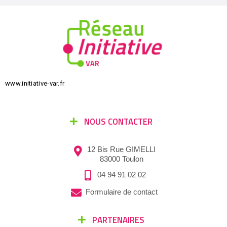
www.initiative-var.fr
NOUS CONTACTER
12 Bis Rue GIMELLI
83000 Toulon
04 94 91 02 02
Formulaire de contact
PARTENAIRES