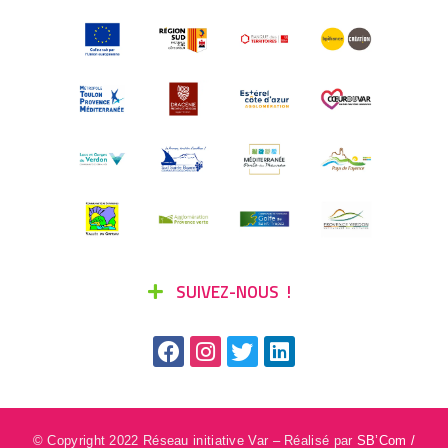
SUIVEZ-NOUS !
© Copyright 2022 Réseau initiative Var – Réalisé par
SB’Com /