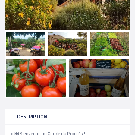
DESCRIPTION
« 🍽️ Bienvenue au Cercle du Progrès !