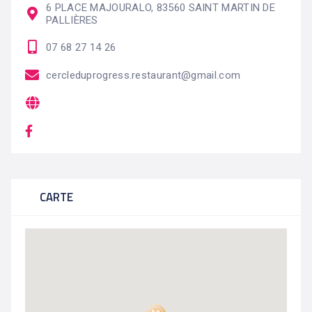
6 PLACE MAJOURALO, 83560 SAINT MARTIN DE
PALLIÈRES
07 68 27 14 26
cercleduprogress.restaurant@gmail.com
CARTE