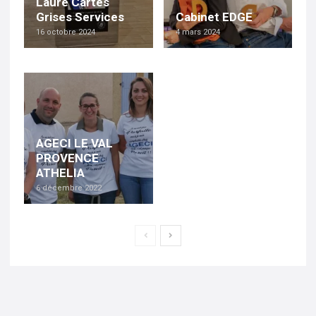
Laure Cartes
Grises Services
Cabinet EDGE
16 octobre 2024
4 mars 2024
AGECI LE VAL
PROVENCE
ATHELIA
6 décembre 2022