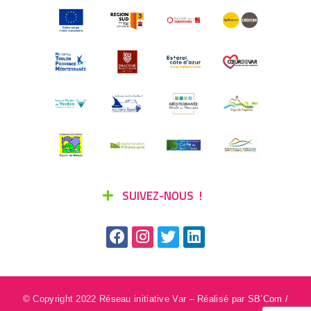
SUIVEZ-NOUS !
© Copyright 2022 Réseau initiative Var – Réalisé par
SB’Com /