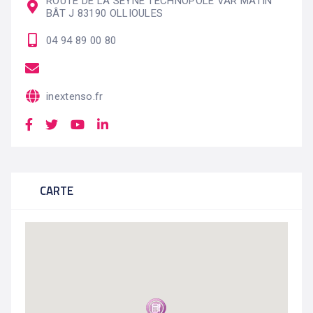
ROUTE DE LA SEYNE TECHNOPOLE VAR MATIN
BÂT J 83190 OLLIOULES
04 94 89 00 80
inextenso.fr
CARTE