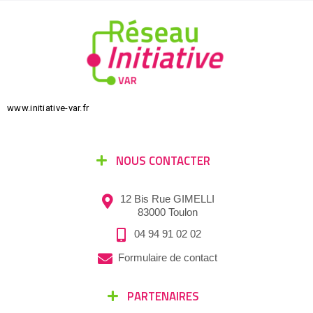
www.initiative-var.fr
NOUS CONTACTER
12 Bis Rue GIMELLI
83000 Toulon
04 94 91 02 02
Formulaire de contact
PARTENAIRES