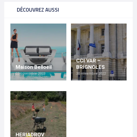
DÉCOUVREZ AUSSI
CCI VAR –
Maison Belloeil
BRIGNOLES
22 novembre 2023
30 novembre 2022
HERIADROV