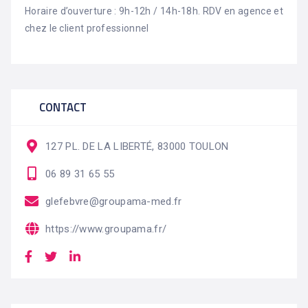
Horaire d’ouverture : 9h-12h / 14h-18h. RDV en agence et
chez le client professionnel
CONTACT
127 PL. DE LA LIBERTÉ, 83000 TOULON
06 89 31 65 55
glefebvre@groupama-med.fr
https://www.groupama.fr/