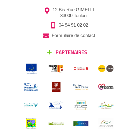
12 Bis Rue GIMELLI
83000 Toulon
04 94 91 02 02
Formulaire de contact
PARTENAIRES