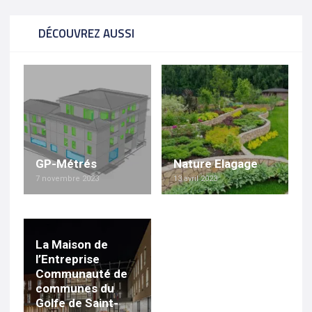
DÉCOUVREZ AUSSI
GP-Métrés
Nature Elagage
7 novembre 2023
13 avril 2023
La Maison de
l’Entreprise
Communauté de
communes du
Golfe de Saint-