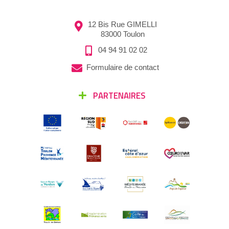
12 Bis Rue GIMELLI
83000 Toulon
04 94 91 02 02
Formulaire de contact
PARTENAIRES