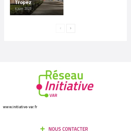
Tropez
6 juin 2023
www.initiative-var.fr
NOUS CONTACTER