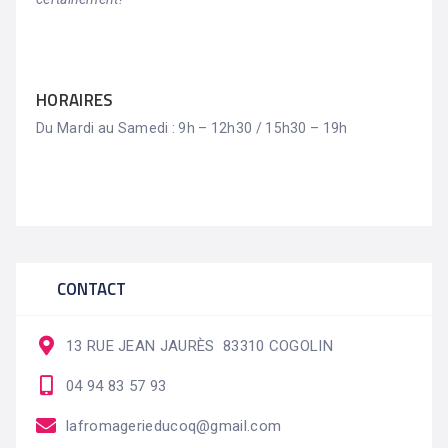
HORAIRES
Du Mardi au Samedi : 9h – 12h30 / 15h30 – 19h
CONTACT
13 RUE JEAN JAURÈS 83310 COGOLIN
04 94 83 57 93
lafromagerieducoq@gmail.com