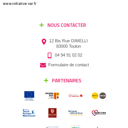
www.initiative-var.fr
NOUS CONTACTER
12 Bis Rue GIMELLI
83000 Toulon
04 94 91 02 02
Formulaire de contact
PARTENAIRES