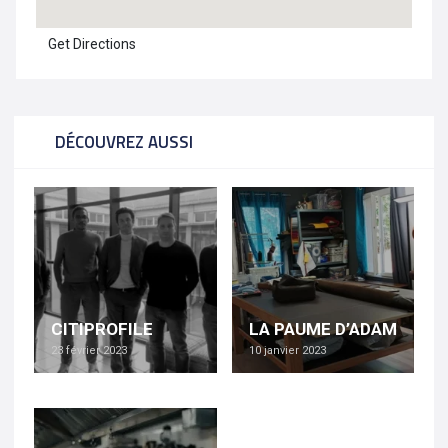
Get Directions
DÉCOUVREZ AUSSI
CITIPROFILE
LA PAUME D’ADAM
23 février 2023
10 janvier 2023