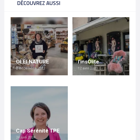
DÉCOUVREZ AUSSI
OLEI NATURE
l’insOlite
2 décembre 2022
12 avril 2023
Cap Sérénité TPE
24 juin 2024