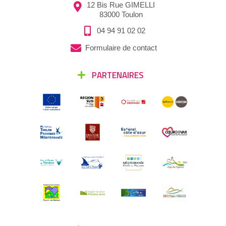
12 Bis Rue GIMELLI
83000 Toulon
04 94 91 02 02
Formulaire de contact
PARTENAIRES