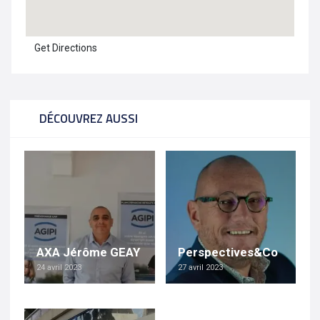
Get Directions
DÉCOUVREZ AUSSI
AXA Jérôme GEAY
Perspectives&Co
24 avril 2023
27 avril 2023