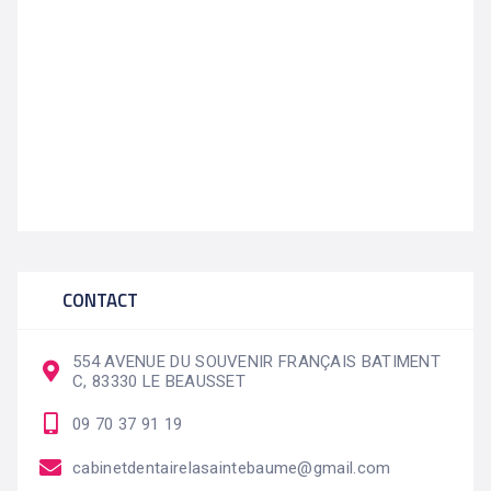
CONTACT
554 AVENUE DU SOUVENIR FRANÇAIS BATIMENT
C, 83330 LE BEAUSSET
09 70 37 91 19
cabinetdentairelasaintebaume@gmail.com