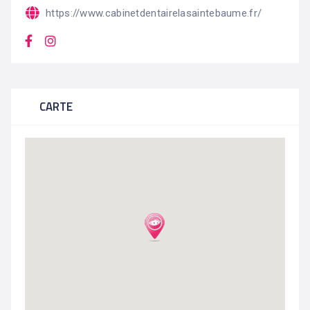
https://www.cabinetdentairelasaintebaume.fr/
CARTE