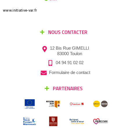
www.initiative-var.fr
NOUS CONTACTER
12 Bis Rue GIMELLI
83000 Toulon
04 94 91 02 02
Formulaire de contact
PARTENAIRES