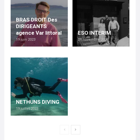
BRAS DROIT Des
DIRIGEANTS
agence Var littoral
ESO INTERIM
19 juin 2023
29 novembre 2022
NETHUNS DIVING
19 juillet 2023