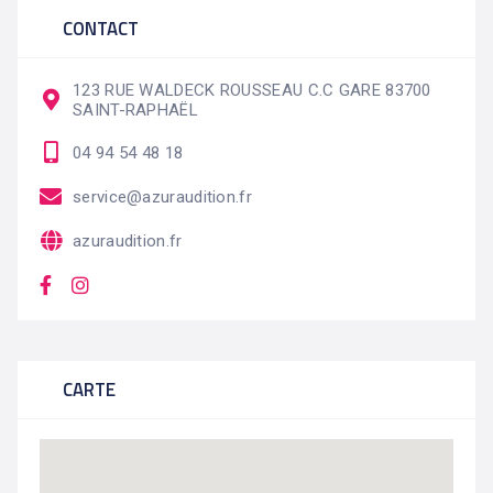
CONTACT
123 RUE WALDECK ROUSSEAU C.C GARE 83700
SAINT-RAPHAËL
04 94 54 48 18
service@azuraudition.fr
azuraudition.fr
CARTE