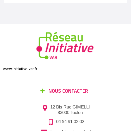
www.initiative-var.fr
NOUS CONTACTER
12 Bis Rue GIMELLI
83000 Toulon
04 94 91 02 02