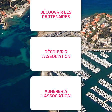
DÉCOUVRIR LES
PARTENAIRES
DÉCOUVRIR
L’ASSOCIATION
ADHÉRER À
L’ASSOCIATION