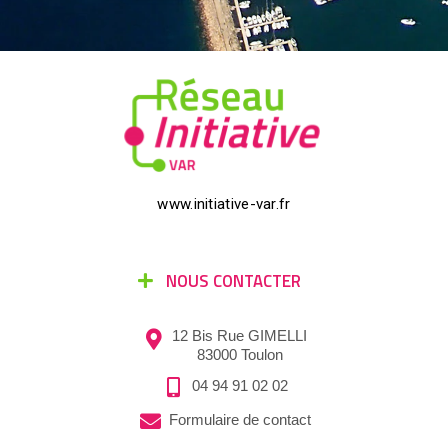
www.initiative-var.fr
NOUS CONTACTER
12 Bis Rue GIMELLI
83000 Toulon
04 94 91 02 02
Formulaire de contact