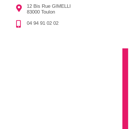
12 Bis Rue GIMELLI
83000 Toulon
04 94 91 02 02