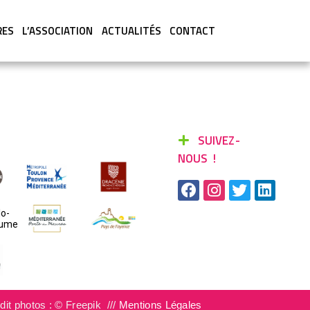
RES
L’ASSOCIATION
ACTUALITÉS
CONTACT
SUIVEZ-
NOUS !
dit photos : © Freepik ///
Mentions Légales